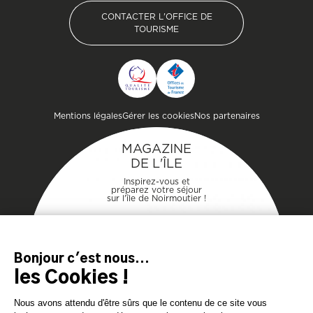
CONTACTER L'OFFICE DE
TOURISME
CONTACTER L'OFFICE DE
TOURISME
Pied de page
Mentions légales
Gérer les cookies
Nos partenaires
MAGAZINE
DE L'ÎLE
Inspirez-vous et
préparez votre séjour
sur l'île de Noirmoutier !
TÉLÉCHARGEZ
TÉLÉCHARGEZ