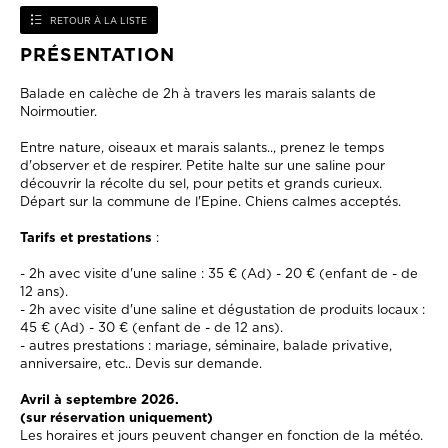
RETOUR À LA LISTE
PRÉSENTATION
Balade en calèche de 2h à travers les marais salants de
Noirmoutier.
Entre nature, oiseaux et marais salants.., prenez le temps
d'observer et de respirer. Petite halte sur une saline pour
découvrir la récolte du sel, pour petits et grands curieux.
Départ sur la commune de l'Epine. Chiens calmes acceptés.
Tarifs et prestations
:
- 2h avec visite d'une saline : 35 € (Ad) - 20 € (enfant de - de
12 ans).
- 2h avec visite d'une saline et dégustation de produits locaux :
45 € (Ad) - 30 € (enfant de - de 12 ans).
- autres prestations : mariage, séminaire, balade privative,
anniversaire, etc.. Devis sur demande.
Avril à septembre 2026.
(sur réservation uniquement)
Les horaires et jours peuvent changer en fonction de la météo.