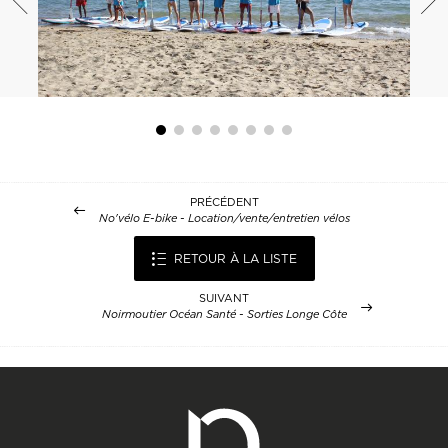
PRÉCÉDENT
No'vélo E-bike - Location/vente/entretien vélos
RETOUR À LA LISTE
SUIVANT
Noirmoutier Océan Santé - Sorties Longe Côte