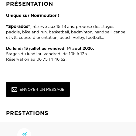
PRÉSENTATION
Unique sur Noirmoutier !
"Sporados"
, réservé aux 15-18 ans, propose des stages :
paddle, bike and run, basketball, badminton, handball, canoë
et vtt, course d'orientation, beach volley, football...
Du lundi 13 juillet au vendredi 14 août 2026.
Stages du lundi au vendredi de 10h à 13h.
Réservation au 06 75 14 46 52.
ENVOYER UN MESSAGE
PRESTATIONS