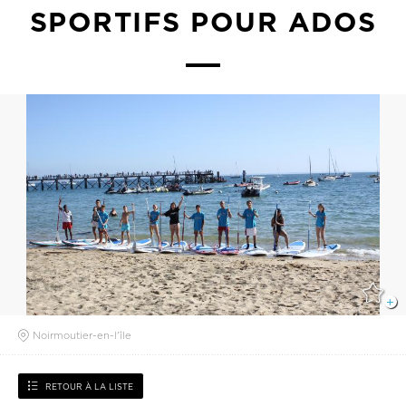
SPORTIFS POUR ADOS
Noirmoutier-en-l'île
RETOUR À LA LISTE