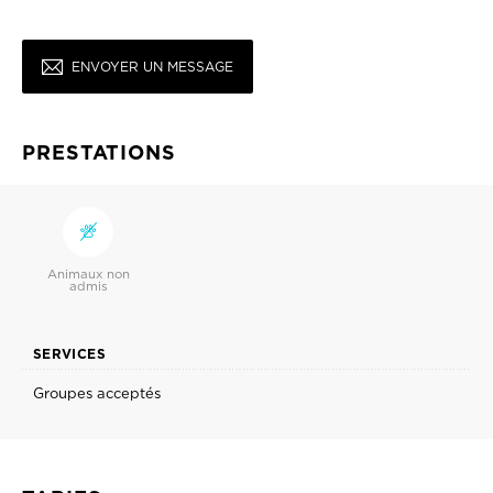
ENVOYER UN MESSAGE
PRESTATIONS
Animaux non
admis
SERVICES
Groupes acceptés