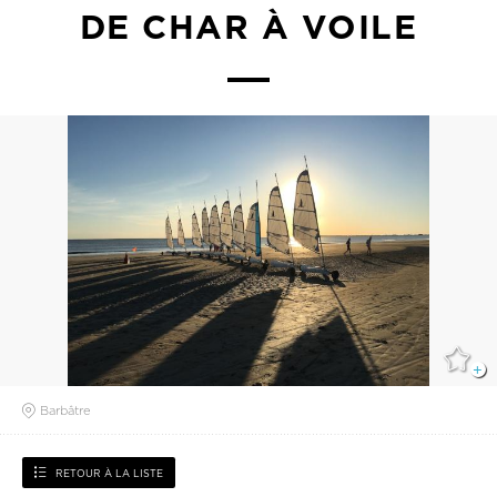
DE CHAR À VOILE
Barbâtre
RETOUR À LA LISTE