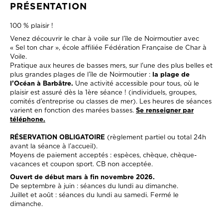
PRÉSENTATION
100 % plaisir !
Venez découvrir le char à voile sur l’île de Noirmoutier avec
« Sel ton char », école affiliée Fédération Française de Char à
Voile.
Pratique aux heures de basses mers, sur l'une des plus belles et
plus grandes plages de l’île de Noirmoutier :
la plage de
l’Océan à Barbâtre.
Une activité accessible pour tous, où le
plaisir est assuré dès la 1ère séance ! (individuels, groupes,
comités d’entreprise ou classes de mer). Les heures de séances
varient en fonction des marées basses.
Se renseigner par
téléphone.
RÉSERVATION OBLIGATOIRE
(règlement partiel ou total 24h
avant la séance à l’accueil).
Moyens de paiement acceptés : espèces, chèque, chèque-
vacances et coupon sport. CB non acceptée.
Ouvert de début mars à fin novembre 2026.
De septembre à juin : séances du lundi au dimanche.
Juillet et août : séances du lundi au samedi. Fermé le
dimanche.