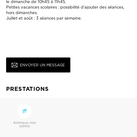
le dimanche de 10h45 à 11h45.
Petites vacances scolaires : possibilité d'ajouter des séances,
hors dimanches.
Juillet et août : 3 séances par semaine.
ENVOYER UN MESSAGE
PRESTATIONS
Animaux non
admis