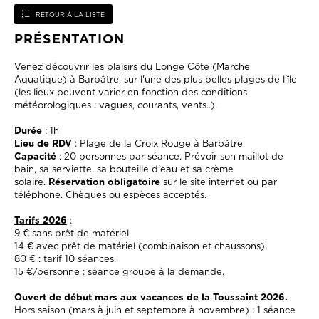
RETOUR À LA LISTE
PRÉSENTATION
Venez découvrir les plaisirs du Longe Côte (Marche
Aquatique) à Barbâtre, sur l'une des plus belles plages de l'île
(les lieux peuvent varier en fonction des conditions
météorologiques : vagues, courants, vents..).
Durée
: 1h
Lieu de RDV
: Plage de la Croix Rouge à Barbâtre.
Capacité
: 20 personnes par séance. Prévoir son maillot de
bain, sa serviette, sa bouteille d'eau et sa crème
solaire.
Réservation obligatoire
sur le site internet ou par
téléphone. Chèques ou espèces acceptés.
Tarifs 2026
:
9 € sans prêt de matériel.
14 € avec prêt de matériel (combinaison et chaussons).
80 € : tarif 10 séances.
15 €/personne : séance groupe à la demande.
Ouvert de début mars aux vacances de la Toussaint 2026.
Hors saison (mars à juin et septembre à novembre) : 1 séance