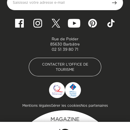
Saisissez votre adresse e-mail
Rue de Polder
85630 Barbâtre
02 51 39 80 71
CONTACTER L'OFFICE DE
TOURISME
CONTACTER L'OFFICE DE
TOURISME
Pied de page
Mentions légales
Gérer les cookies
Nos partenaires
MAGAZINE
DE L'ÎLE