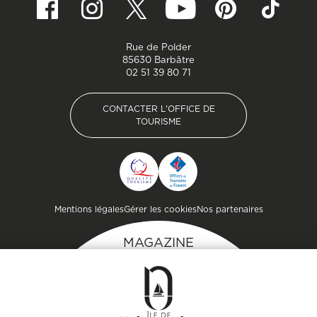
Rue de Polder
85630 Barbâtre
02 51 39 80 71
CONTACTER L'OFFICE DE
TOURISME
CONTACTER L'OFFICE DE
TOURISME
Pied de page
Mentions légales
Gérer les cookies
Nos partenaires
MAGAZINE
DE L'ÎLE
Inspirez-vous et
préparez votre séjour
sur l'île de Noirmoutier !