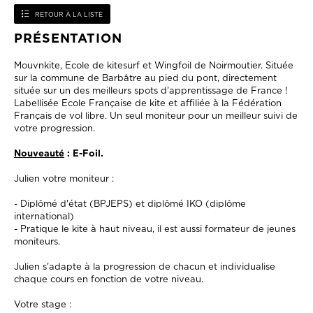
RETOUR À LA LISTE
PRÉSENTATION
Mouvnkite, Ecole de kitesurf et Wingfoil de Noirmoutier. Située
sur la commune de Barbâtre au pied du pont, directement
située sur un des meilleurs spots d'apprentissage de France !
Labellisée Ecole Française de kite et affiliée à la Fédération
Français de vol libre. Un seul moniteur pour un meilleur suivi de
votre progression.
Nouveauté
: E-Foil.
Julien votre moniteur :
- Diplômé d'état (BPJEPS) et diplômé IKO (diplôme
international)
- Pratique le kite à haut niveau, il est aussi formateur de jeunes
moniteurs.
Julien s'adapte à la progression de chacun et individualise
chaque cours en fonction de votre niveau.
Votre stage :