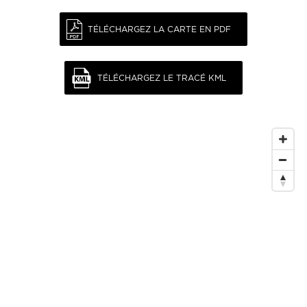
TÉLÉCHARGEZ LA CARTE EN PDF
TÉLÉCHARGEZ LE TRACÉ KML