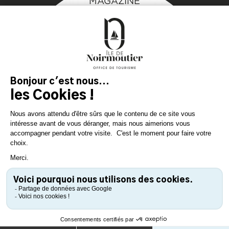
MAGAZINE
DE L'ÎLE
Inspirez-vous et
préparez votre séjour
sur l'île de Noirmoutier !
TÉLÉCHARGEZ
TÉLÉCHARGEZ