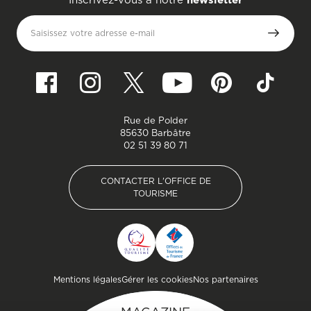
Saisissez votre adresse e-mail
Rue de Polder
85630 Barbâtre
02 51 39 80 71
CONTACTER L'OFFICE DE
TOURISME
CONTACTER L'OFFICE DE
TOURISME
Pied de page
Mentions légales
Gérer les cookies
Nos partenaires