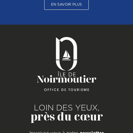
EN SAVOIR PLUS
LOIN DES YEUX,
près du cœur
Inscrivez-vous à notre
newsletter