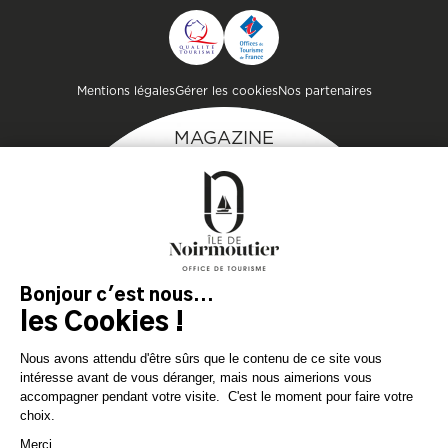
CONTACTER L'OFFICE DE
TOURISME
Pied de page
Mentions légales
Gérer les cookies
Nos partenaires
MAGAZINE
DE L'ÎLE
Inspirez-vous et
préparez votre séjour
sur l'île de Noirmoutier !
TÉLÉCHARGEZ
TÉLÉCHARGEZ