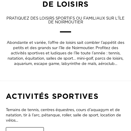
DE LOISIRS
PRATIQUEZ DES LOISIRS SPORTIFS OU FAMILIAUX SUR L’ÎLE
DE NOIRMOUTIER
Abondante et variée, l’offre de loisirs sait combler l’appétit des
petits et des grands sur l’île de Noirmoutier. Profitez des
activités sportives et ludiques de l’île toute l’année : tennis,
natation, équitation, salles de sport… mini-golf, parcs de loisirs,
aquarium, escape game, labyrinthe de maïs, aéroclub...
ACTIVITÉS SPORTIVES
Terrains de tennis, centres équestres, cours d'aquagym et de
natation, tir à l'arc, pétanque, roller, salle de sport, location de
vélos...