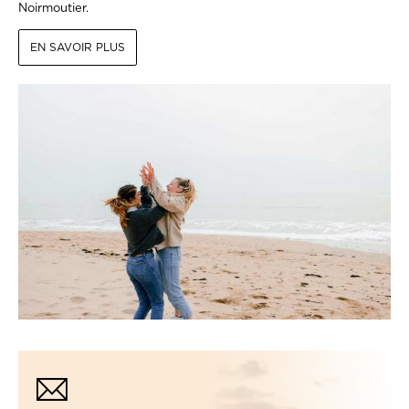
Noirmoutier.
EN SAVOIR PLUS