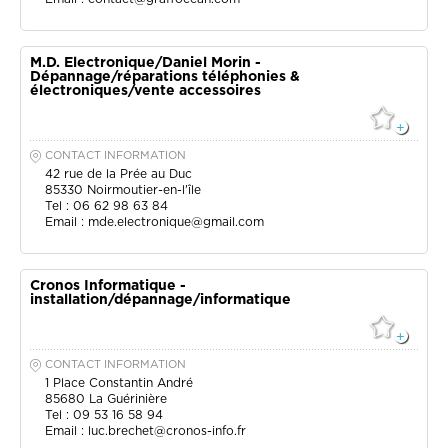
M.D. Electronique/Daniel Morin -
Dépannage/réparations téléphonies &
électroniques/vente accessoires
CONTACT INFORMATION
42 rue de la Prée au Duc
85330
Noirmoutier-en-l'île
Tel : 06 62 98 63 84
Email :
mde.electronique@gmail.com
Cronos Informatique -
installation/dépannage/informatique
CONTACT INFORMATION
1 Place Constantin André
85680
La Guérinière
Tel : 09 53 16 58 94
Email :
luc.brechet@cronos-info.fr