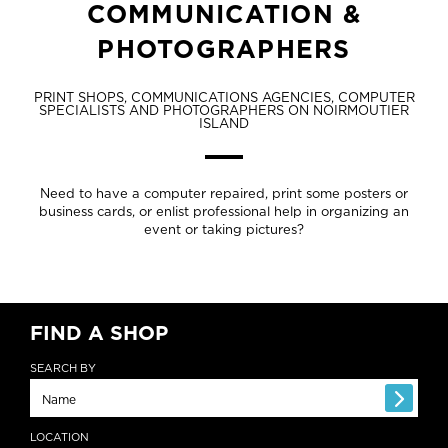
COMMUNICATION &
PHOTOGRAPHERS
PRINT SHOPS, COMMUNICATIONS AGENCIES, COMPUTER
SPECIALISTS AND PHOTOGRAPHERS ON NOIRMOUTIER
ISLAND
Need to have a computer repaired, print some posters or
business cards, or enlist professional help in organizing an
event or taking pictures?
FIND A SHOP
SEARCH BY
LOCATION