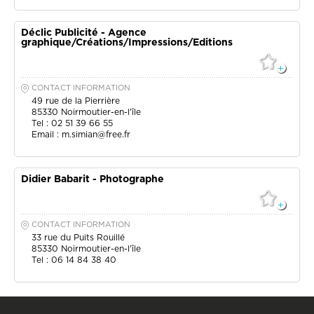
Déclic Publicité - Agence
graphique/Créations/Impressions/Editions
CONTACT INFORMATION
49 rue de la Pierrière
85330
Noirmoutier-en-l'île
Tel : 02 51 39 66 55
Email :
m.simian@free.fr
Didier Babarit - Photographe
CONTACT INFORMATION
33 rue du Puits Rouillé
85330
Noirmoutier-en-l'île
Tel : 06 14 84 38 40