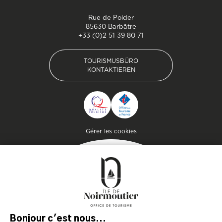
Rue de Polder
85630 Barbâtre
+33 (0)2 51 39 80 71
TOURISMUSBÜRO
KONTAKTIEREN
TOURISMUSBÜRO
KONTAKTIEREN
Pied de page
Gérer les cookies
MAGAZIN
DER INSEL
Lassen Sie sich inspirieren und
bereiten Sie Ihren Aufenthalt
auf der Insel Noirmoutier vor!
KONSULTIEREN SIE