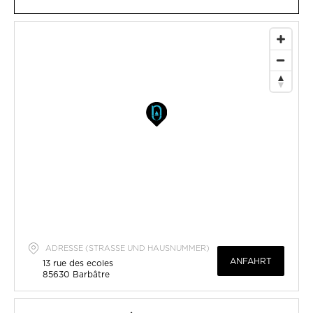
ADRESSE (STRASSE UND HAUSNUMMER)
ANFAHRT
13 rue des ecoles
85630
Barbâtre