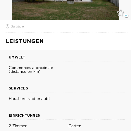
Barbâtre
LEISTUNGEN
UMWELT
Commerces à proximité
(distance en km)
SERVICES
Haustiere sind erlaubt
EINRICHTUNGEN
2 Zimmer
Garten