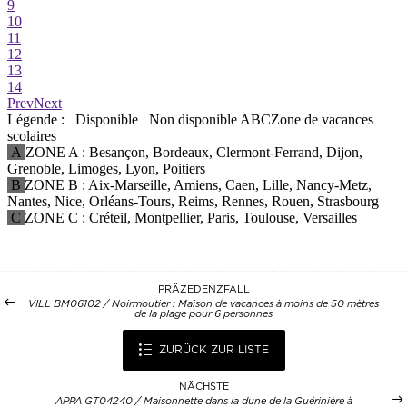
PRÄZEDENZFALL
VILL BM06102 / Noirmoutier : Maison de vacances à moins de 50 mètres
de la plage pour 6 personnes
ZURÜCK ZUR LISTE
NÄCHSTE
APPA GT04240 / Maisonnette dans la dune de la Guérinière à