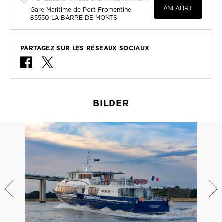
ANFAHRT
Gare Maritime de Port Fromentine
85550
LA BARRE DE MONTS
PARTAGEZ SUR LES RÉSEAUX SOCIAUX
BILDER