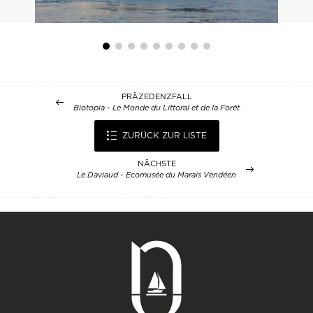
PRÄZEDENZFALL
Biotopia - Le Monde du Littoral et de la Forêt
ZURÜCK ZUR LISTE
NÄCHSTE
Le Daviaud - Ecomusée du Marais Vendéen