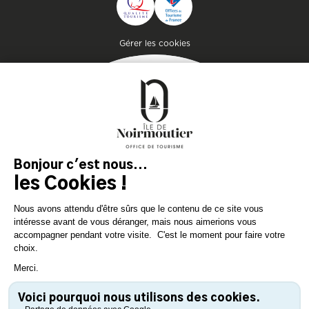
KONTAKTIEREN
Pied de page
Gérer les cookies
MAGAZIN
DER INSEL
Lassen Sie sich inspirieren und
bereiten Sie Ihren Aufenthalt
auf der Insel Noirmoutier vor!
KONSULTIEREN SIE
KONSULTIEREN SIE