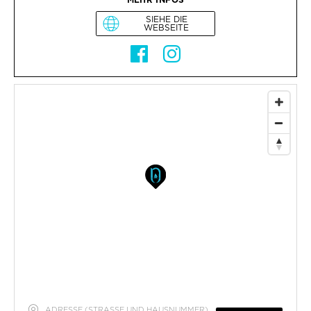
SIEHE DIE
WEBSEITE
ADRESSE (STRASSE UND HAUSNUMMER)