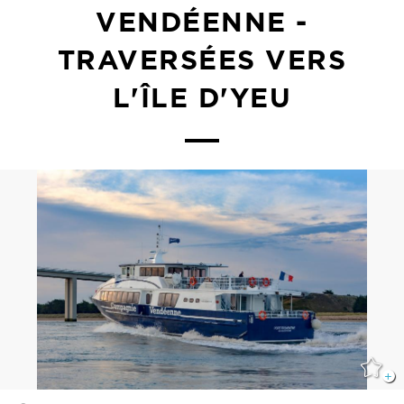
VENDÉENNE -
TRAVERSÉES VERS
L'ÎLE D'YEU