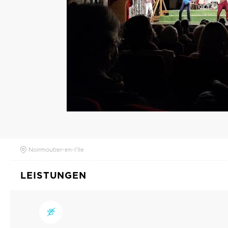
Noirmoutier-en-l'île
LEISTUNGEN