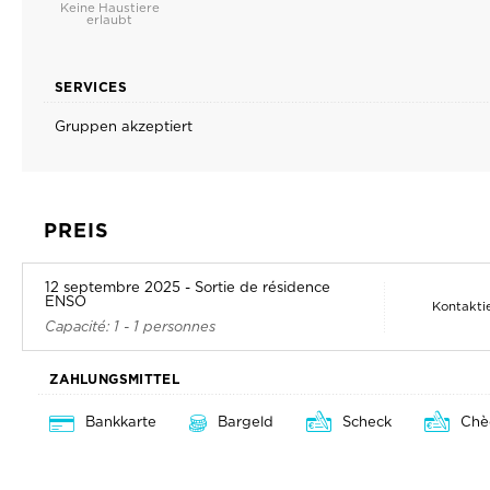
Keine Haustiere
erlaubt
SERVICES
Gruppen akzeptiert
PREIS
12 septembre 2025 - Sortie de résidence
ENSO
Kontaktie
Capacité: 1 - 1 personnes
ZAHLUNGSMITTEL
Bankkarte
Bargeld
Scheck
Chè