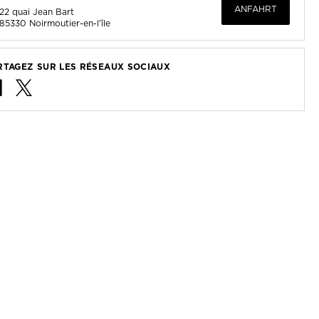
ANFAHRT
22 quai Jean Bart
85330
Noirmoutier-en-l'île
RTAGEZ SUR LES RÉSEAUX SOCIAUX