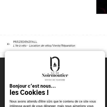
PRÄZEDENZFALL
L'Ile à vélo - Location de vélos/Vente/Réparation