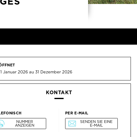
RGES
ÖFFNET
 1 Januar 2026 au 31 Dezember 2026
KONTAKT
LEFONISCH
PER E-MAIL
NUMMER
SENDEN SIE EINE
ANZEIGEN
E-MAIL