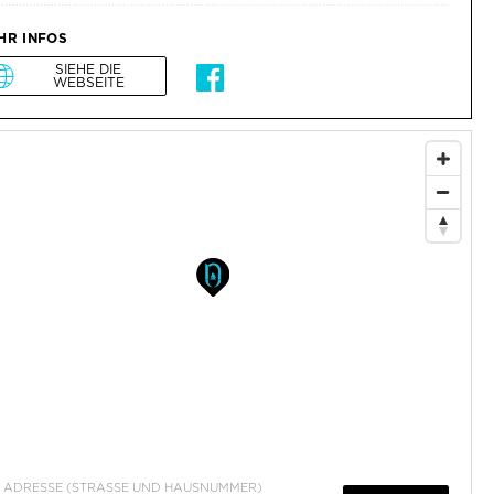
HR INFOS
SIEHE DIE
WEBSEITE
ADRESSE (STRASSE UND HAUSNUMMER)