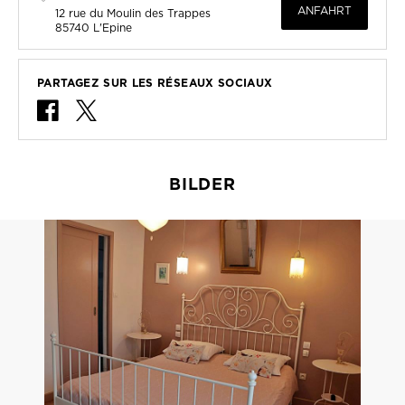
ANFAHRT
12 rue du Moulin des Trappes
85740
L'Epine
PARTAGEZ SUR LES RÉSEAUX SOCIAUX
BILDER