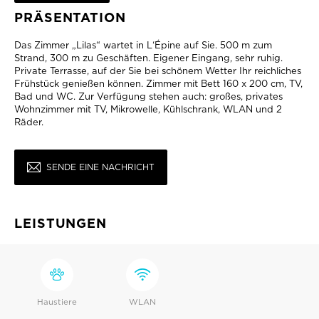
PRÄSENTATION
Das Zimmer „Lilas“ wartet in L‘Épine auf Sie. 500 m zum
Strand, 300 m zu Geschäften. Eigener Eingang, sehr ruhig.
Private Terrasse, auf der Sie bei schönem Wetter Ihr reichliches
Frühstück genießen können. Zimmer mit Bett 160 x 200 cm, TV,
Bad und WC. Zur Verfügung stehen auch: großes, privates
Wohnzimmer mit TV, Mikrowelle, Kühlschrank, WLAN und 2
Räder.
SENDE EINE NACHRICHT
LEISTUNGEN
Haustiere
WLAN