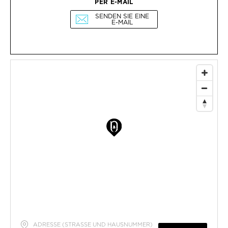
PER E-MAIL
SENDEN SIE EINE
E-MAIL
ADRESSE (STRASSE UND HAUSNUMMER)