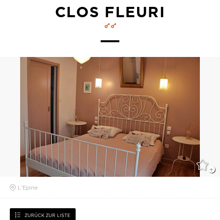
CLOS FLEURI
L'Epine
ZURÜCK ZUR LISTE