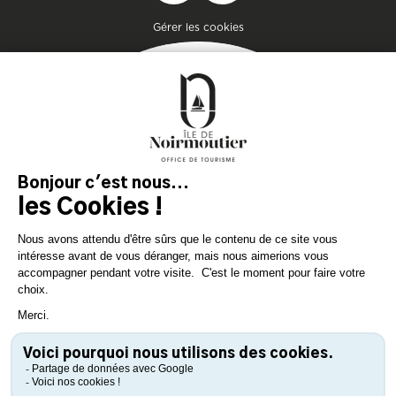
Pied de page
Gérer les cookies
MAGAZIN
DER INSEL
Lassen Sie sich inspirieren und
bereiten Sie Ihren Aufenthalt
auf der Insel Noirmoutier vor!
KONSULTIEREN SIE
KONSULTIEREN SIE