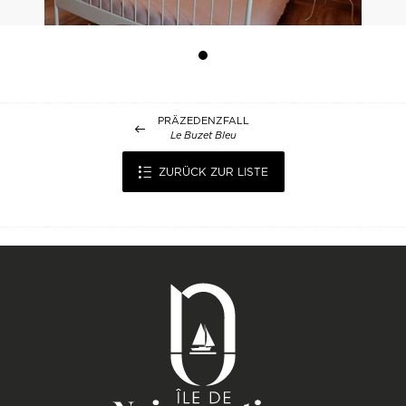
PRÄZEDENZFALL
Le Buzet Bleu
ZURÜCK ZUR LISTE