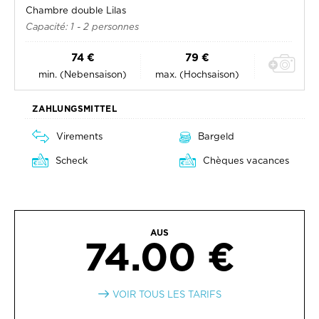
Chambre double Lilas
Capacité: 1 - 2 personnes
74 €
79 €
min. (Nebensaison)
max. (Hochsaison)
ZAHLUNGSMITTEL
Virements
Bargeld
Scheck
Chèques vacances
AUS
74.00 €
VOIR TOUS LES TARIFS