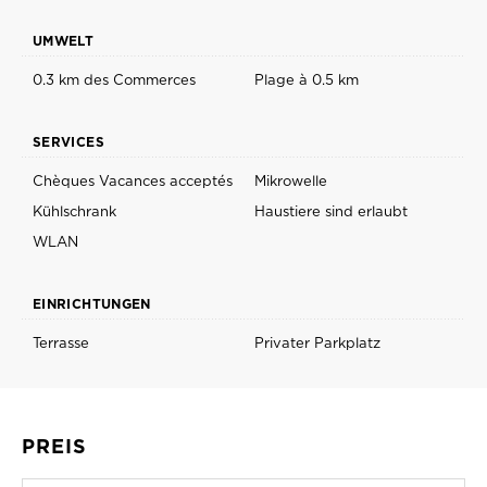
UMWELT
0.3 km des Commerces
Plage à 0.5 km
SERVICES
Chèques Vacances acceptés
Mikrowelle
Kühlschrank
Haustiere sind erlaubt
WLAN
EINRICHTUNGEN
Terrasse
Privater Parkplatz
PREIS