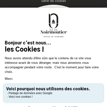
Gérer les cookies
MAGAZIN
DER INSEL
Lassen Sie sich inspirieren und
bereiten Sie Ihren Aufenthalt
auf der Insel Noirmoutier vor!
KONSULTIEREN SIE
KONSULTIEREN SIE