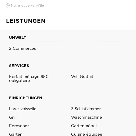
Noirmoutier-en-l'île
LEISTUNGEN
UMWELT
2 Commerces
SERVICES
Forfait ménage 95€
Wifi Gratuit
obligatoire
EINRICHTUNGEN
Lave-vaisselle
3 Schlafzimmer
Grill
Waschmaschine
Fernseher
Gartenmöbel
Garten
Cuisine équipée