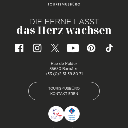
DIE FERNE LÄSST
das Herz wachsen
Rue de Polder
85630 Barbâtre
+33 (0)2 51 39 80 71
TOURISMUSBÜRO
KONTAKTIEREN
TOURISMUSBÜRO
KONTAKTIEREN
Pied de page