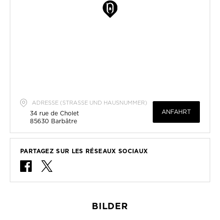
ADRESSE (STRASSE UND HAUSNUMMER)
ANFAHRT
34 rue de Cholet
85630
Barbâtre
PARTAGEZ SUR LES RÉSEAUX SOCIAUX
BILDER