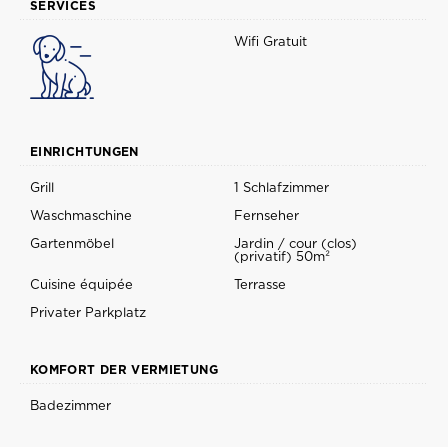
SERVICES
Wifi Gratuit
EINRICHTUNGEN
Grill
1 Schlafzimmer
Waschmaschine
Fernseher
Gartenmöbel
Jardin / cour (clos)
(privatif) 50m²
Cuisine équipée
Terrasse
Privater Parkplatz
KOMFORT DER VERMIETUNG
Badezimmer