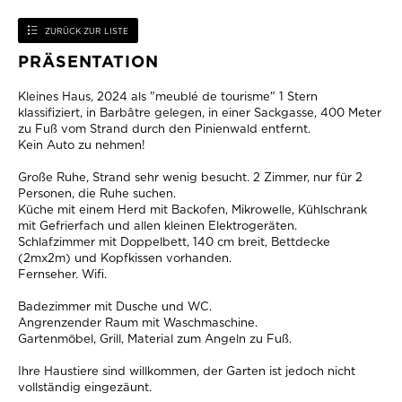
ZURÜCK ZUR LISTE
PRÄSENTATION
Kleines Haus, 2024 als "meublé de tourisme" 1 Stern
klassifiziert, in Barbâtre gelegen, in einer Sackgasse, 400 Meter
zu Fuß vom Strand durch den Pinienwald entfernt.
Kein Auto zu nehmen!
Große Ruhe, Strand sehr wenig besucht. 2 Zimmer, nur für 2
Personen, die Ruhe suchen.
Küche mit einem Herd mit Backofen, Mikrowelle, Kühlschrank
mit Gefrierfach und allen kleinen Elektrogeräten.
Schlafzimmer mit Doppelbett, 140 cm breit, Bettdecke
(2mx2m) und Kopfkissen vorhanden.
Fernseher. Wifi.
Badezimmer mit Dusche und WC.
Angrenzender Raum mit Waschmaschine.
Gartenmöbel, Grill, Material zum Angeln zu Fuß.
Ihre Haustiere sind willkommen, der Garten ist jedoch nicht
vollständig eingezäunt.