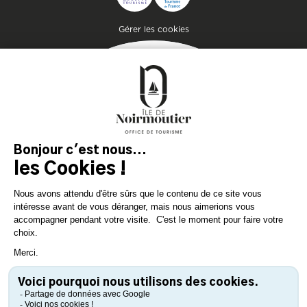
Pied de page
Gérer les cookies
MAGAZIN
DER INSEL
Lassen Sie sich inspirieren und
bereiten Sie Ihren Aufenthalt
auf der Insel Noirmoutier vor!
KONSULTIEREN SIE
KONSULTIEREN SIE