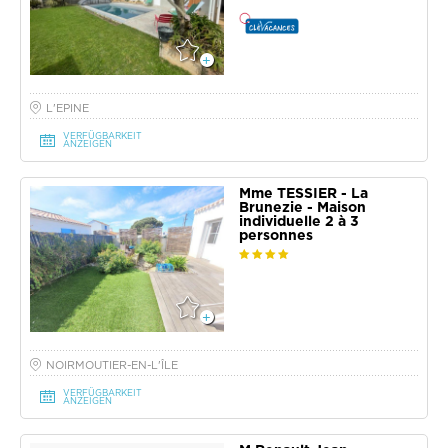
L'EPINE
VERFÜGBARKEIT
ANZEIGEN
Mme TESSIER - La
Brunezie - Maison
individuelle 2 à 3
personnes
NOIRMOUTIER-EN-L'ÎLE
VERFÜGBARKEIT
ANZEIGEN