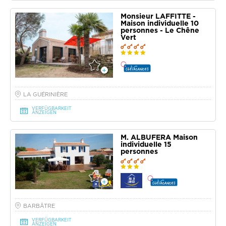
Monsieur LAFFITTE -
Maison individuelle 10
personnes - Le Chêne
Vert
LA GUÉRINIÈRE
VERFÜGBARKEIT
ANZEIGEN
M. ALBUFERA Maison
individuelle 15
personnes
BARBÂTRE
VERFÜGBARKEIT
ANZEIGEN