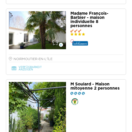
Madame François-
Barbier - maison
individuelle 8
personnes
NOIRMOUTIER-EN-L'ÎLE
VERFÜGBARKEIT
ANZEIGEN
M Soulard - Maison
mitoyenne 2 personnes