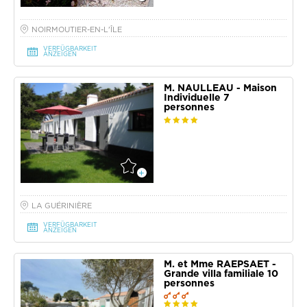
NOIRMOUTIER-EN-L'ÎLE
VERFÜGBARKEIT
ANZEIGEN
M. NAULLEAU - Maison
Individuelle 7
personnes
LA GUÉRINIÈRE
VERFÜGBARKEIT
ANZEIGEN
M. et Mme RAEPSAET -
Grande villa familiale 10
personnes