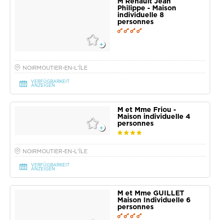
M Renault Jean
Philippe - Maison
individuelle 8
personnes
NOIRMOUTIER-EN-L'ÎLE
VERFÜGBARKEIT
ANZEIGEN
M et Mme Friou -
Maison individuelle 4
personnes
NOIRMOUTIER-EN-L'ÎLE
VERFÜGBARKEIT
ANZEIGEN
M et Mme GUILLET
Maison Individuelle 6