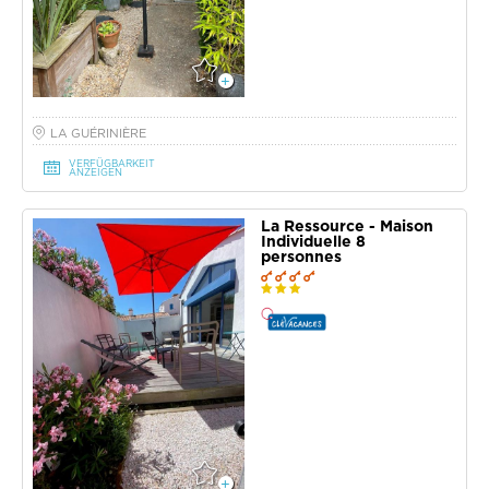
LA GUÉRINIÈRE
VERFÜGBARKEIT
ANZEIGEN
La Ressource - Maison
Individuelle 8
personnes