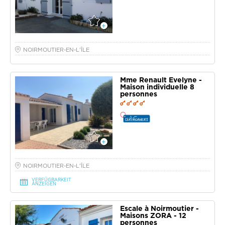
NOIRMOUTIER-EN-L'ÎLE
Mme Renault Evelyne -
Maison individuelle 8
personnes
NOIRMOUTIER-EN-L'ÎLE
VERFÜGBARKEIT
ANZEIGEN
Escale à Noirmoutier -
Maisons ZORA - 12
personnes