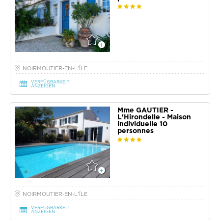
NOIRMOUTIER-EN-L'ÎLE
VERFÜGBARKEIT
ANZEIGEN
Mme GAUTIER -
L'Hirondelle - Maison
individuelle 10
personnes
NOIRMOUTIER-EN-L'ÎLE
VERFÜGBARKEIT
ANZEIGEN