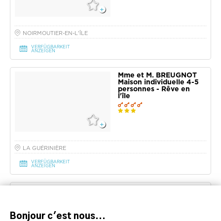
personnes
NOIRMOUTIER-EN-L'ÎLE
VERFÜGBARKEIT
ANZEIGEN
Mme et M. BREUGNOT
Maison individuelle 4-5
personnes - Rêve en
l'île
LA GUÉRINIÈRE
VERFÜGBARKEIT
ANZEIGEN