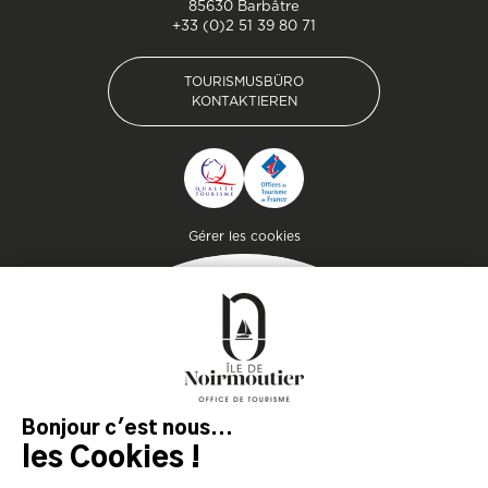
85630 Barbâtre
+33 (0)2 51 39 80 71
TOURISMUSBÜRO
KONTAKTIEREN
TOURISMUSBÜRO
KONTAKTIEREN
Pied de page
Gérer les cookies
MAGAZIN
DER INSEL
Lassen Sie sich inspirieren und
bereiten Sie Ihren Aufenthalt
auf der Insel Noirmoutier vor!
KONSULTIEREN SIE
KONSULTIEREN SIE