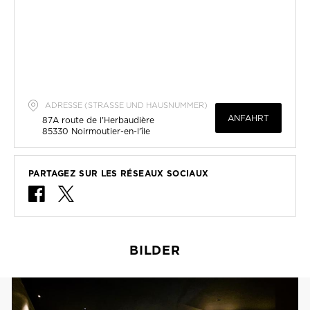
ADRESSE (STRASSE UND HAUSNUMMER)
ANFAHRT
87A route de l'Herbaudière
85330
Noirmoutier-en-l'île
PARTAGEZ SUR LES RÉSEAUX SOCIAUX
BILDER