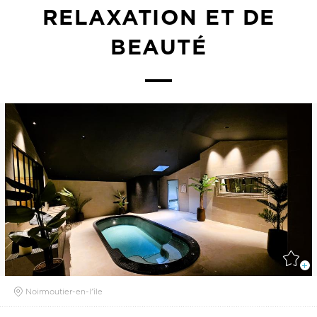
RELAXATION ET DE
BEAUTÉ
Noirmoutier-en-l'île