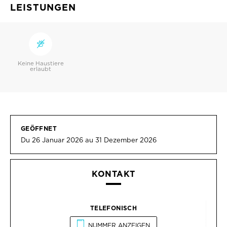
LEISTUNGEN
Keine Haustiere
erlaubt
GEÖFFNET
Du 26 Januar 2026 au 31 Dezember 2026
KONTAKT
TELEFONISCH
NUMMER ANZEIGEN