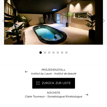
PRÄZEDENZFALL
Institut by Laura - Institut de beauté
ZURÜCK ZUR LISTE
NÄCHSTE
Claire Tourneux - Somatologue/Kinésiologue