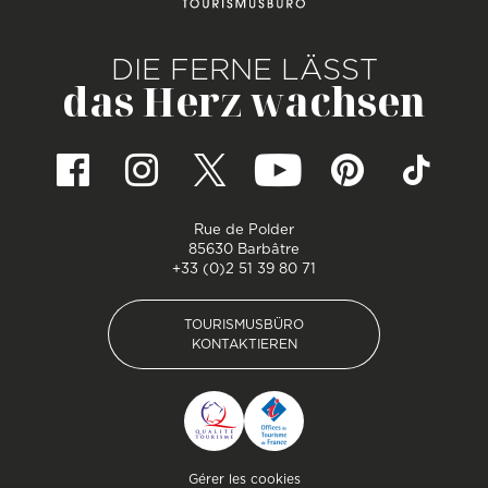
DIE FERNE LÄSST
das Herz wachsen
Rue de Polder
85630 Barbâtre
+33 (0)2 51 39 80 71
TOURISMUSBÜRO
KONTAKTIEREN
TOURISMUSBÜRO
KONTAKTIEREN
Pied de page
Gérer les cookies