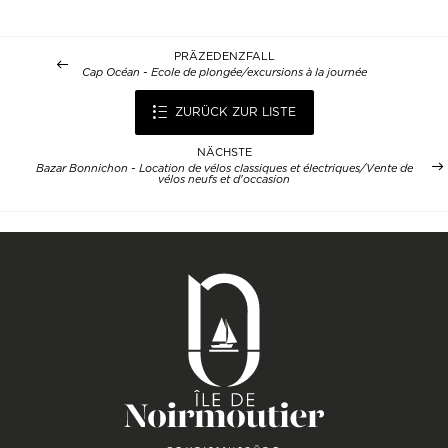
PRÄZEDENZFALL
Cap Océan - Ecole de plongée/excursions à la journée
ZURÜCK ZUR LISTE
NÄCHSTE
Bazar Bonnichon - Location de vélos classiques et électriques/Vente de
vélos neufs et d'occasion