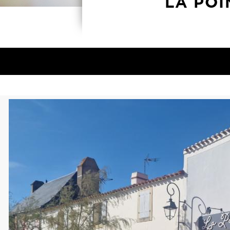
LA POI