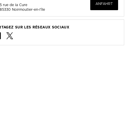
ANFAHRT
5 rue de la Cure
85330
Noirmoutier-en-l'île
RTAGEZ SUR LES RÉSEAUX SOCIAUX