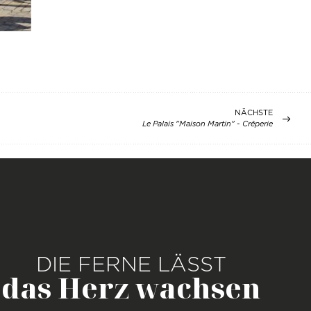
NÄCHSTE
Le Palais "Maison Martin" - Crêperie
DIE FERNE LÄSST
das Herz wachsen