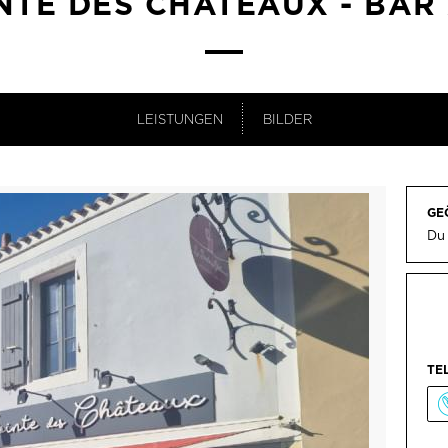
NTE DES CHÂTEAUX - BAR 
LEISTUNGEN
BILDER
GE
Du 
TE