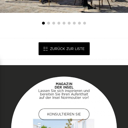
ZURÜCK ZUR LISTE
MAGAZIN
DER INSEL
Lassen Sie sich inspirieren und
bereiten Sie Ihren Aufenthalt
auf der Insel Noirmoutier vor!
KONSULTIEREN SIE
KONSULTIEREN SIE