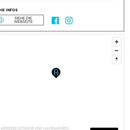
HR INFOS
SIEHE DIE
WEBSEITE
ADRESSE (STRASSE UND HAUSNUMMER)