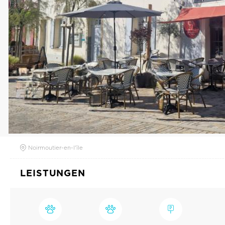
Noirmoutier-en-l'île
LEISTUNGEN