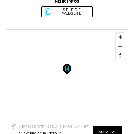
MEHR INFOS
SIEHE DIE
WEBSEITE
ADRESSE (STRASSE UND HAUSNUMMER)
ANFAHRT
33 avenue de la Victoire