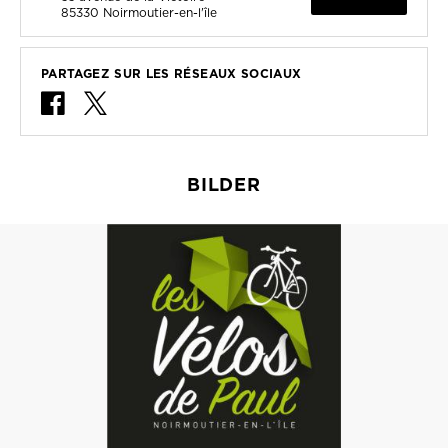
85330
Noirmoutier-en-l'île
PARTAGEZ SUR LES RÉSEAUX SOCIAUX
BILDER