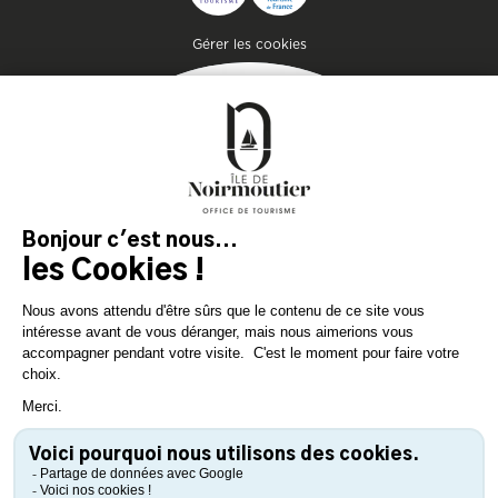
Pied de page
Gérer les cookies
MAGAZIN
DER INSEL
Lassen Sie sich inspirieren und
bereiten Sie Ihren Aufenthalt
auf der Insel Noirmoutier vor!
KONSULTIEREN SIE
KONSULTIEREN SIE