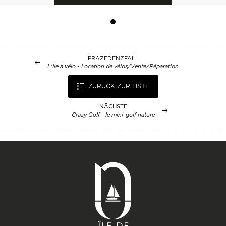
PRÄZEDENZFALL
L'Ile à vélo - Location de vélos/Vente/Réparation
ZURÜCK ZUR LISTE
NÄCHSTE
Crazy Golf - le mini-golf nature