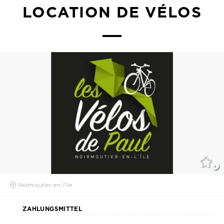
LOCATION DE VÉLOS
Noirmoutier-en-l'île
ZAHLUNGSMITTEL