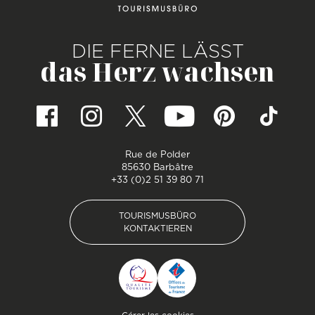
DIE FERNE LÄSST
das Herz wachsen
Rue de Polder
85630 Barbâtre
+33 (0)2 51 39 80 71
TOURISMUSBÜRO
KONTAKTIEREN
TOURISMUSBÜRO
KONTAKTIEREN
Pied de page