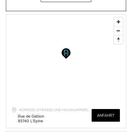
ADRESSE (STRASSE UND HAUSNUMMER)
ANFAHRT
Rue de Gabion
85740
L'Epine