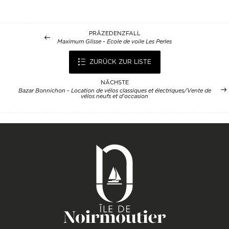
PRÄZEDENZFALL
Maximum Glisse - Ecole de voile Les Perles
ZURÜCK ZUR LISTE
NÄCHSTE
Bazar Bonnichon - Location de vélos classiques et électriques/Vente de
vélos neufs et d'occasion