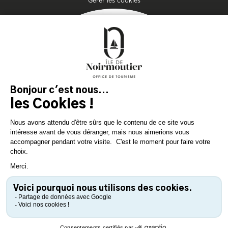
Gérer les cookies
MAGAZIN
DER INSEL
Lassen Sie sich inspirieren und
bereiten Sie Ihren Aufenthalt
auf der Insel Noirmoutier vor!
KONSULTIEREN SIE
KONSULTIEREN SIE