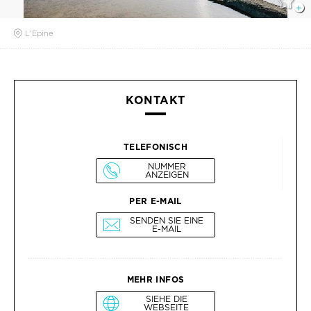
L'Epine
KONTAKT
TELEFONISCH
NUMMER
ANZEIGEN
PER E-MAIL
SENDEN SIE EINE
E-MAIL
MEHR INFOS
SIEHE DIE
WEBSEITE