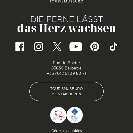
DIE FERNE LÄSST
das Herz wachsen
Rue de Polder
85630 Barbâtre
+33 (0)2 51 39 80 71
TOURISMUSBÜRO
KONTAKTIEREN
TOURISMUSBÜRO
KONTAKTIEREN
Pied de page
Gérer les cookies