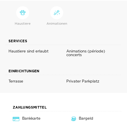
Haustiere
Animationen
SERVICES
Haustiere sind erlaubt
Animations (période)
concerts
EINRICHTUNGEN
Terrasse
Privater Parkplatz
ZAHLUNGSMITTEL
Bankkarte
Bargeld