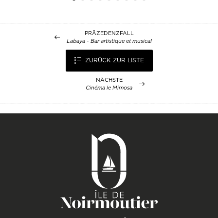
PRÄZEDENZFALL
Labaya - Bar artistique et musical
ZURÜCK ZUR LISTE
NÄCHSTE
Cinéma le Mimosa