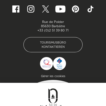
Rue de Polder
85630 Barbâtre
+33 (0)2 51 39 80 71
TOURISMUSBÜRO
KONTAKTIEREN
TOURISMUSBÜRO
KONTAKTIEREN
Pied de page
Gérer les cookies
MAGAZIN
DER INSEL
Lassen Sie sich inspirieren und
bereiten Sie Ihren Aufenthalt
auf der Insel Noirmoutier vor!