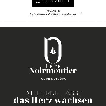
ZURÜCK ZUR LISTE
NÄCHSTE
La Coiffeuse - Coiffure mixte/Barbier
DIE FERNE LÄSST
das Herz wachsen