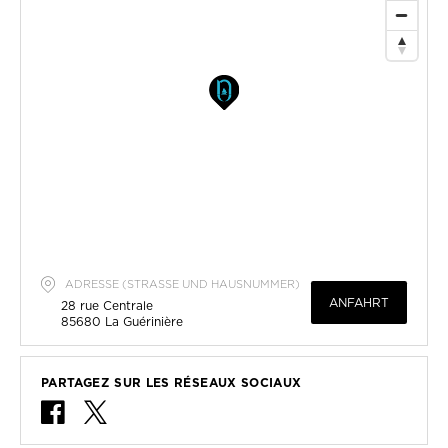
ADRESSE (STRASSE UND HAUSNUMMER)
ANFAHRT
28 rue Centrale
85680
La Guérinière
PARTAGEZ SUR LES RÉSEAUX SOCIAUX