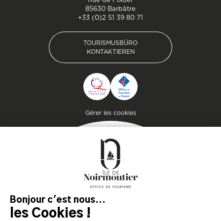
85630 Barbâtre
+33 (0)2 51 39 80 71
TOURISMUSBÜRO
KONTAKTIEREN
TOURISMUSBÜRO
KONTAKTIEREN
Pied de page
Gérer les cookies
MAGAZIN
DER INSEL
Lassen Sie sich inspirieren und
bereiten Sie Ihren Aufenthalt
auf der Insel Noirmoutier vor!
KONSULTIEREN SIE
KONSULTIEREN SIE