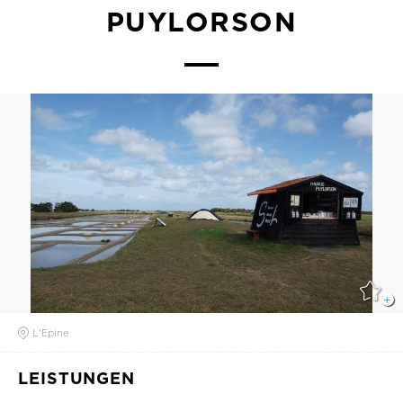
PUYLORSON
L'Epine
LEISTUNGEN