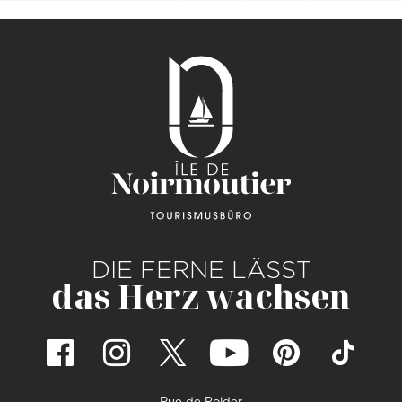
DIE FERNE LÄSST
das Herz wachsen
Rue de Polder