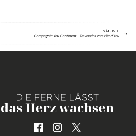
NÄCHSTE
Compagnie Yeu Continent - Traversées vers l'île d'Yeu
DIE FERNE LÄSST
das Herz wachsen