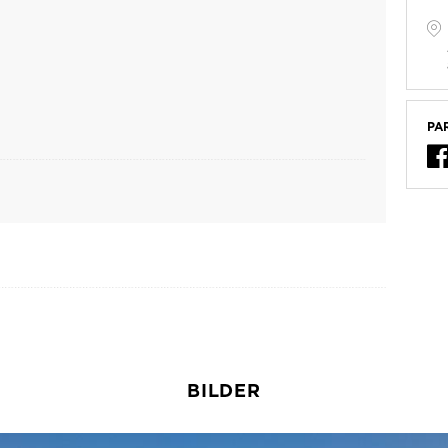
PA
BILDER