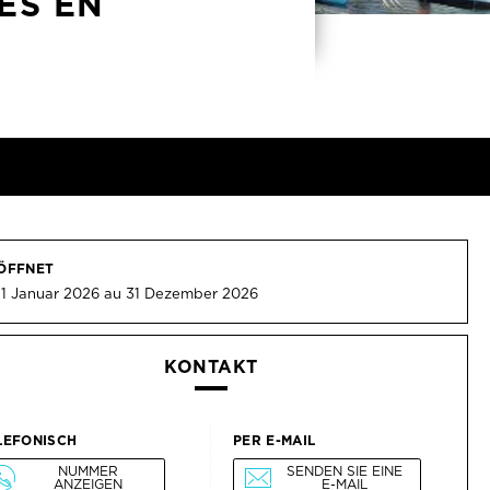
ES EN
D
ÖFFNET
 1 Januar 2026 au 31 Dezember 2026
KONTAKT
LEFONISCH
PER E-MAIL
NUMMER
SENDEN SIE EINE
ANZEIGEN
E-MAIL