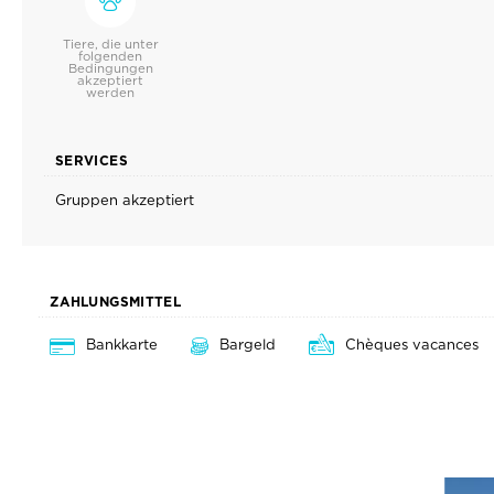
Tiere, die unter
folgenden
Bedingungen
akzeptiert
werden
SERVICES
Gruppen akzeptiert
ZAHLUNGSMITTEL
Bankkarte
Bargeld
Chèques vacances