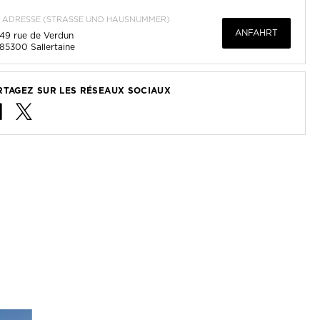
ADRESSE (STRASSE UND HAUSNUMMER)
ANFAHRT
49 rue de Verdun
85300
Sallertaine
RTAGEZ SUR LES RÉSEAUX SOCIAUX