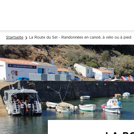
Startseite
La Route du Sel - Randonnées en canoë, à vélo ou à pied