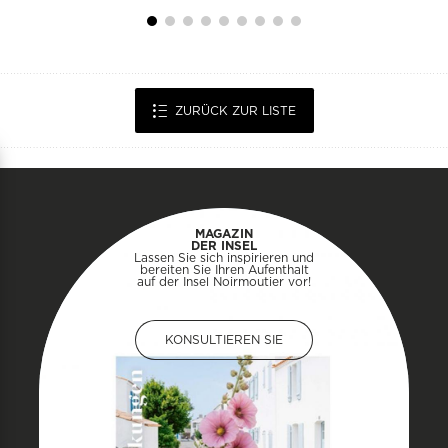
ZURÜCK ZUR LISTE
MAGAZIN
DER INSEL
Lassen Sie sich inspirieren und
bereiten Sie Ihren Aufenthalt
auf der Insel Noirmoutier vor!
KONSULTIEREN SIE
KONSULTIEREN SIE