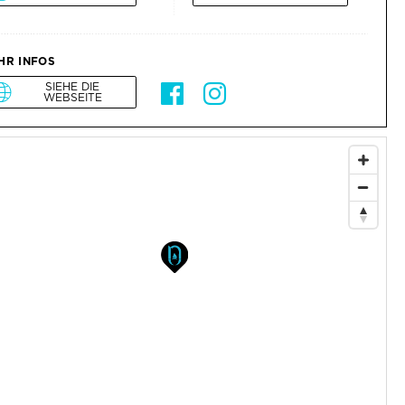
HR INFOS
SIEHE DIE
WEBSEITE