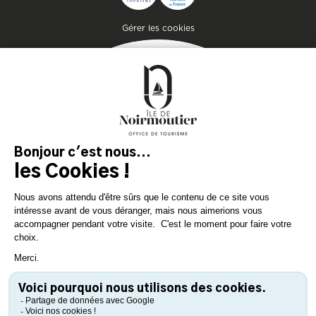
Pied de page
Gérer les cookies
MAGAZIN
DER INSEL
Lassen Sie sich inspirieren und
bereiten Sie Ihren Aufenthalt
auf der Insel Noirmoutier vor!
KONSULTIEREN SIE
KONSULTIEREN SIE