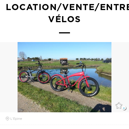
LOCATION/VENTE/ENTR
VÉLOS
L'Epine