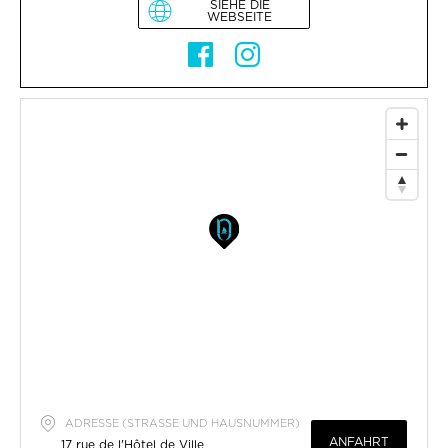
SIEHE DIE
WEBSEITE
ADRESSE (STRASSE UND HAUSNUMMER)
ANFAHRT
17 rue de l'Hôtel de Ville