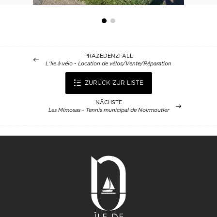
PRÄZEDENZFALL
L'Ile à vélo - Location de vélos/Vente/Réparation
ZURÜCK ZUR LISTE
NÄCHSTE
Les Mimosas - Tennis municipal de Noirmoutier