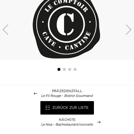
PRÄZEDENZFALL
Le Fil Rouge - Bistrot Gourmand
ZURÜCK ZUR LISTE
NÄCHSTE
Le Noa - Bar/restaurant/concerts