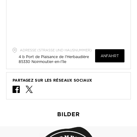
ADRESSE (STRASSE UND HAUSNUMMER)
ANFAHRT
4 b Port de Plaisance de l'Herbaudière
85330
Noirmoutier-en-l'île
PARTAGEZ SUR LES RÉSEAUX SOCIAUX
BILDER