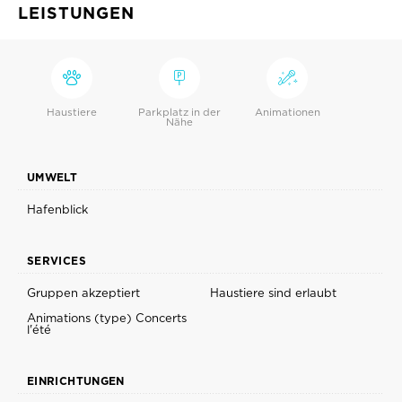
LEISTUNGEN
Haustiere
Parkplatz in der
Animationen
Nähe
UMWELT
Hafenblick
SERVICES
Gruppen akzeptiert
Haustiere sind erlaubt
Animations (type) Concerts
l'été
EINRICHTUNGEN