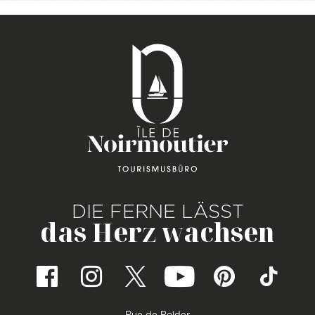
DIE FERNE LÄSST
das Herz wachsen
Rue de Polder