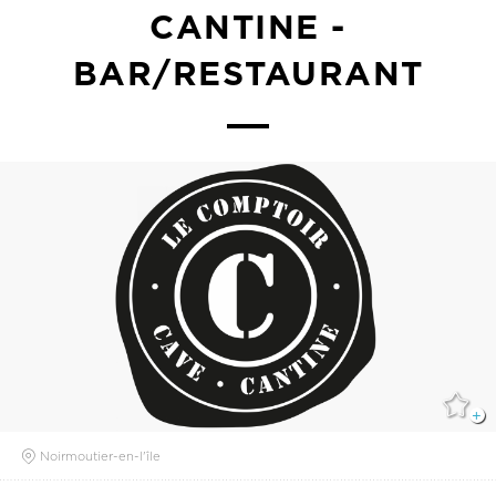
CANTINE -
BAR/RESTAURANT
Noirmoutier-en-l'île