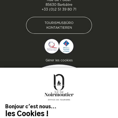
85630 Barbâtre
+33 (0)2 51 39 80 71
TOURISMUSBÜRO
KONTAKTIEREN
TOURISMUSBÜRO
KONTAKTIEREN
Pied de page
Gérer les cookies
MAGAZIN
DER INSEL
Lassen Sie sich inspirieren und
bereiten Sie Ihren Aufenthalt
auf der Insel Noirmoutier vor!
KONSULTIEREN SIE
KONSULTIEREN SIE