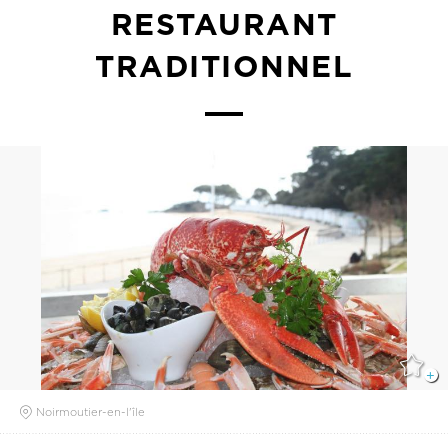
RESTAURANT
TRADITIONNEL
Noirmoutier-en-l'île