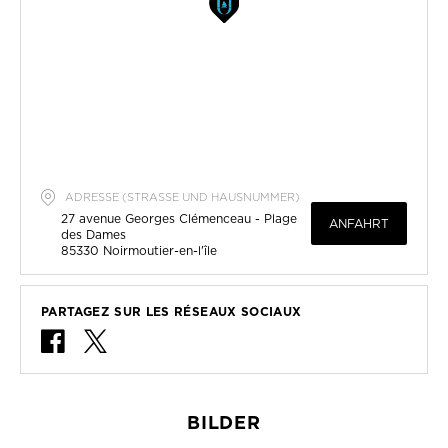
ADRESSE (STRASSE UND HAUSNUMMER)
27 avenue Georges Clémenceau - Plage
ANFAHRT
des Dames
85330
Noirmoutier-en-l'île
PARTAGEZ SUR LES RÉSEAUX SOCIAUX
BILDER