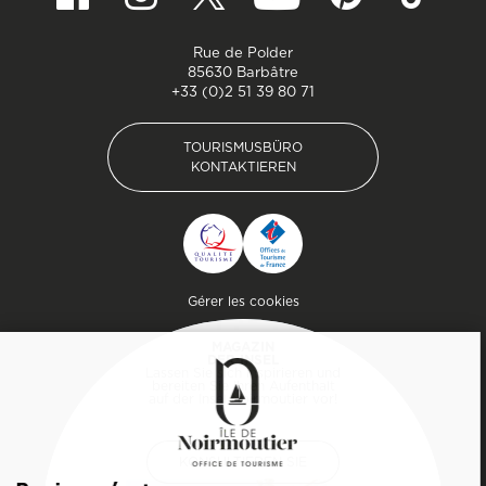
Rue de Polder
85630 Barbâtre
+33 (0)2 51 39 80 71
TOURISMUSBÜRO
KONTAKTIEREN
TOURISMUSBÜRO
KONTAKTIEREN
Pied de page
Gérer les cookies
MAGAZIN
DER INSEL
Lassen Sie sich inspirieren und
bereiten Sie Ihren Aufenthalt
auf der Insel Noirmoutier vor!
KONSULTIEREN SIE