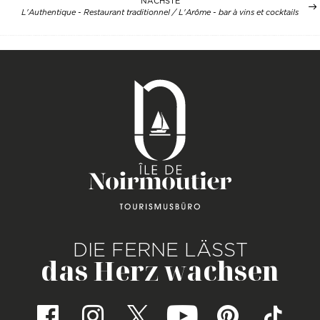
NÄCHSTE
L'Authentique - Restaurant traditionnel / L'Arôme - bar à vins et cocktails
DIE FERNE LÄSST
das Herz wachsen