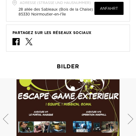
ADRESSE (STRASSE UND HAUSNUMMER)
ANFAHRT
28 allée des Sableaux (Bois de la Chaise)
85330
Noirmoutier-en-l'île
PARTAGEZ SUR LES RÉSEAUX SOCIAUX
BILDER