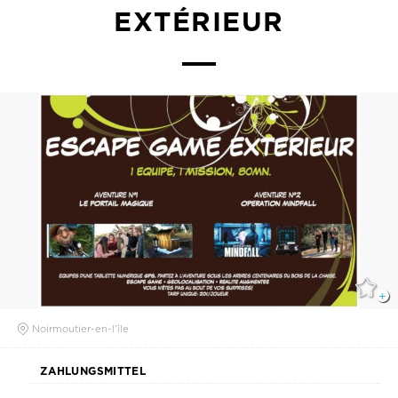
EXTÉRIEUR
Noirmoutier-en-l'île
ZAHLUNGSMITTEL