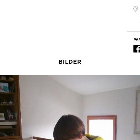
PA
BILDER