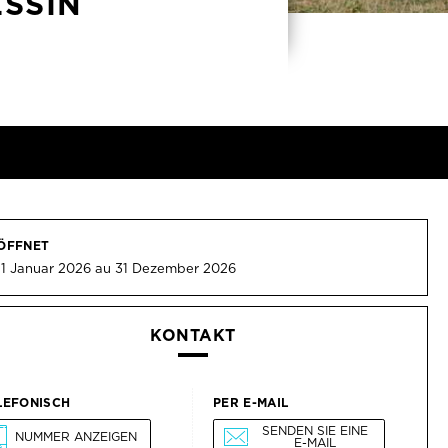
ESSIN
ÖFFNET
 1 Januar 2026 au 31 Dezember 2026
KONTAKT
LEFONISCH
PER E-MAIL
SENDEN SIE EINE
NUMMER ANZEIGEN
E-MAIL