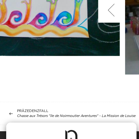
PRÄZEDENZFALL
Chasse aux Trésors "île de Noirmoutier Aventures" - La Mission de Louise