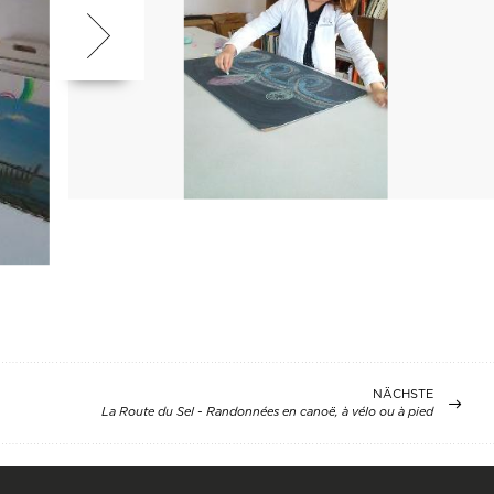
NÄCHSTE
La Route du Sel - Randonnées en canoë, à vélo ou à pied