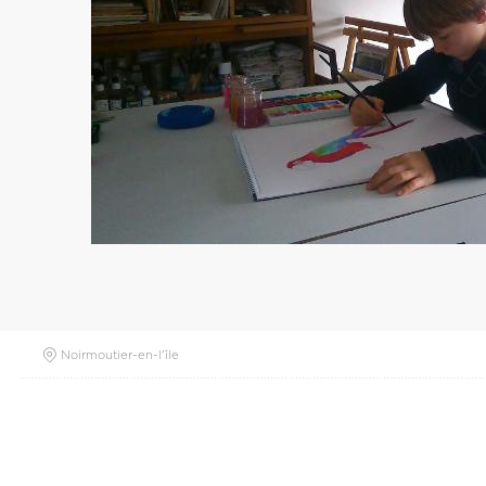
Noirmoutier-en-l'île