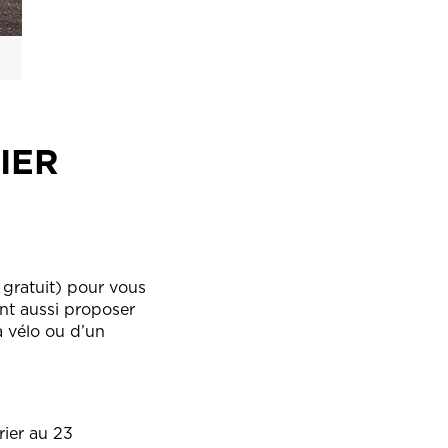
IER
 gratuit) pour vous
nt aussi proposer
à vélo ou d’un
rier au 23