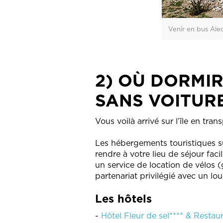
Venir en bus Ale
2) OÙ DORMIR
SANS VOITURE
Vous voilà arrivé sur l’île en tr
Les hébergements touristiques su
rendre à votre lieu de séjour fa
un service de location de vélos (
partenariat privilégié avec un lou
Les hôtels
-
Hôtel Fleur de sel**** & Restaura