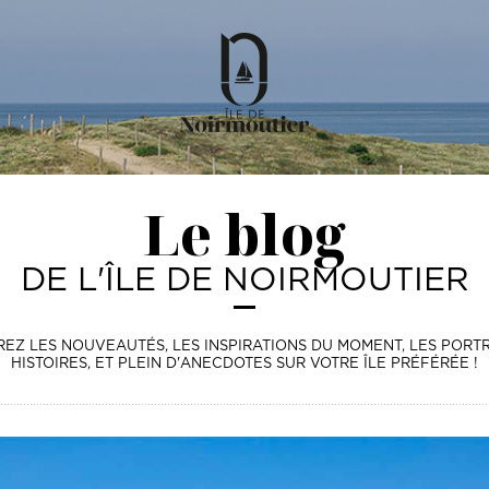
Le blog
DE L'ÎLE DE NOIRMOUTIER
Z LES NOUVEAUTÉS, LES INSPIRATIONS DU MOMENT, LES PORTRA
HISTOIRES, ET PLEIN D'ANECDOTES SUR VOTRE ÎLE PRÉFÉRÉE !