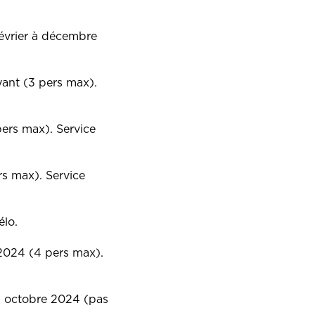
 février à décembre
ant (3 pers max).
 pers max). Service
rs max). Service
élo.
e 2024 (4 pers max).
fin octobre 2024 (pas