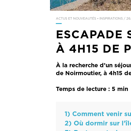
ACTUS ET NOUVEAUTÉS • INSPIRATIONS
/
26
ESCAPADE S
À 4H15 DE 
À la recherche d’un séjour
de Noirmoutier, à 4h15 de 
Temps de lecture : 5 min
1) Comment venir sur
2) Où dormir sur l’î