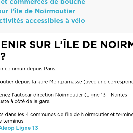
rs et commerces de bouche
sur l’île de Noirmoutier
tivités accessibles à vélo
ENIR SUR L’ÎLE DE NOI
 ?
t en commun depuis Paris.
rmoutier depuis la gare Montparnasse (avec une correspo
nez l’autocar direction Noirmoutier (Ligne 13 - Nantes –
juste à côté de la gare.
êts dans les 4 communes de l’île de Noirmoutier et termine 
le terminus.
 Aleop Ligne 13