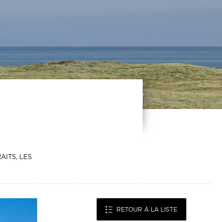
ITS, LES
RETOUR À LA LISTE