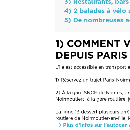
3) Restaurants, ba
4) 2 balades à vélo 
5) De nombreuses ac
1) COMMENT V
DEPUIS PARIS
L’île est accessible en transpor
1) Réservez un trajet Paris-Noi
2) À la gare SNCF de Nantes, pre
Noirmoutier), à la gare routière, 
La ligne 13 dessert plusieurs arr
routière de Noirmoutier-en-l’île, 
Plus d’infos sur l’autocar