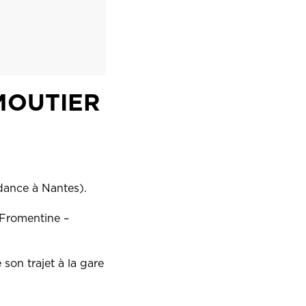
RMOUTIER
ndance à Nantes).
 Fromentine –
son trajet à la gare