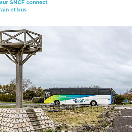
s sur SNCF connect
rain et bus