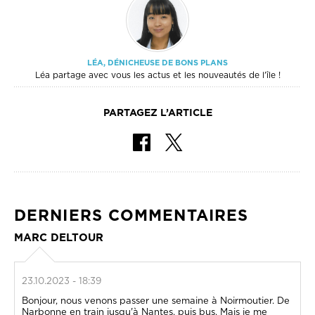
LÉA, DÉNICHEUSE DE BONS PLANS
Léa partage avec vous les actus et les nouveautés de l'île !
PARTAGEZ L’ARTICLE
DERNIERS COMMENTAIRES
MARC DELTOUR
23.10.2023 - 18:39
Bonjour, nous venons passer une semaine à Noirmoutier. De
Narbonne en train jusqu'à Nantes, puis bus. Mais je me