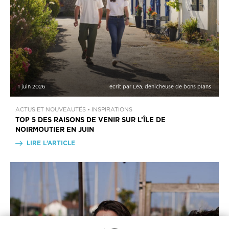
1 juin 2026
écrit par Léa, dénicheuse de bons plans
ACTUS ET NOUVEAUTÉS • INSPIRATIONS
TOP 5 DES RAISONS DE VENIR SUR L’ÎLE DE
NOIRMOUTIER EN JUIN
LIRE L’ARTICLE