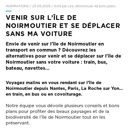
INSPIRATIONS
/
25.05.2026
/
écrit par Léa, dénicheuse de bons plans
VENIR SUR L’ÎLE DE
NOIRMOUTIER ET SE DÉPLACER
SANS MA VOITURE
Envie de venir sur l’île de Noirmoutier en
transport en commun ? Découvrez les
alternatives pour venir et se déplacer sur l'île de
Noirmoutier sans votre voiture : train, bus,
bateau, navettes...
Voyagez malins en vous rendant sur l’île de
Noirmoutier depuis Nantes, Paris, La Roche sur Yon…
en train, en bus ou en covoiturage.
Notre équipe vous dévoile plusieurs conseils et bons
plans pour profiter des beaux paysages et de la
biodiversité de l’île de Noirmoutier tout en les
préservant.