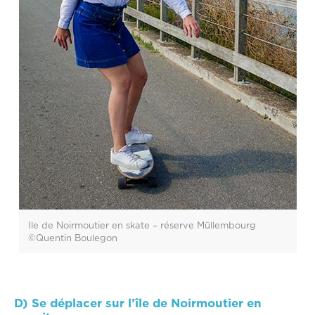
Ile de Noirmoutier en skate – réserve Müllembourg
©Quentin Boulegon
D) Se déplacer sur l’île de Noirmoutier en