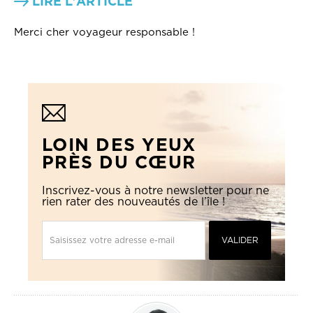
LIRE L'ARTICLE
Merci cher voyageur responsable !
LOIN DES YEUX
PRÈS DU CŒUR
Inscrivez-vous à notre newsletter pour ne
rien rater des nouveautés de l’île !
Saisissez votre adresse e-mail
VALIDER