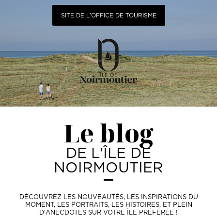
SITE DE L’OFFICE DE TOURISME
Le blog
DE L'ÎLE DE
NOIRMOUTIER
DÉCOUVREZ LES NOUVEAUTÉS, LES INSPIRATIONS DU
MOMENT, LES PORTRAITS, LES HISTOIRES, ET PLEIN
D'ANECDOTES SUR VOTRE ÎLE PRÉFÉRÉE !