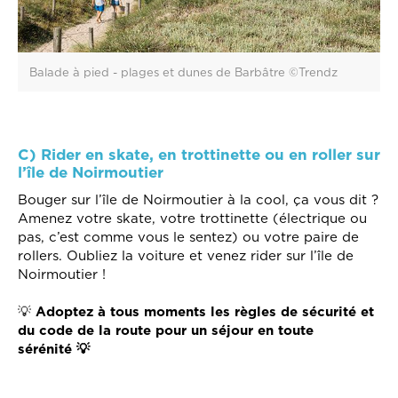
Balade à pied - plages et dunes de Barbâtre ©Trendz
C) Rider en skate, en trottinette ou en roller sur
l’île de Noirmoutier
Bouger sur l’île de Noirmoutier à la cool, ça vous dit ?
Amenez votre skate, votre trottinette (électrique ou
pas, c’est comme vous le sentez) ou votre paire de
rollers. Oubliez la voiture et venez rider sur l’île de
Noirmoutier !
💡
Adoptez à tous moments les règles de sécurité et
du code de la route pour un séjour en toute
sérénité 💡