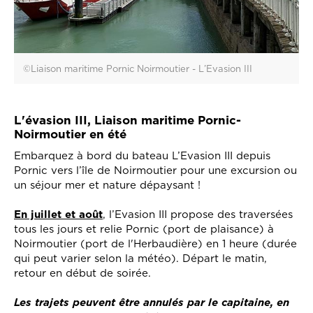
©Liaison maritime Pornic Noirmoutier - L’Evasion III
L'évasion III, Liaison maritime Pornic-
Noirmoutier en été
Embarquez à bord du bateau L’Evasion III depuis
Pornic vers l’île de Noirmoutier pour une excursion ou
un séjour mer et nature dépaysant !
En juillet et août
, l’Evasion III propose des traversées
tous les jours et relie Pornic (port de plaisance) à
Noirmoutier (port de l'Herbaudière) en 1 heure (durée
qui peut varier selon la météo). Départ le matin,
retour en début de soirée.
Les trajets peuvent être annulés par le capitaine, en