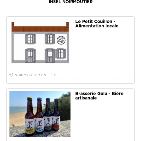
INSEL NOIRMOUTIER
Le Petit Couillon -
Alimentation locale
NOIRMOUTIER-EN-L'ÎLE
Brasserie Galu - Bière
artisanale