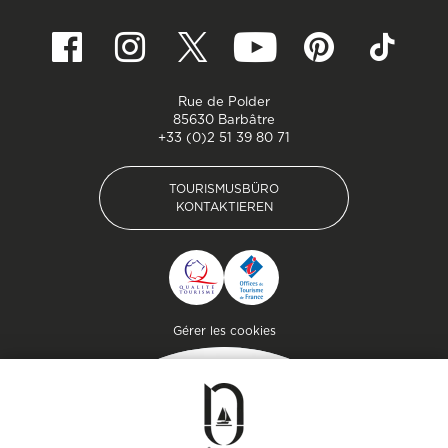
Rue de Polder
85630 Barbâtre
+33 (0)2 51 39 80 71
TOURISMUSBÜRO
KONTAKTIEREN
TOURISMUSBÜRO
KONTAKTIEREN
Pied de page
Gérer les cookies
MAGAZIN
DER INSEL
Lassen Sie sich inspirieren und
bereiten Sie Ihren Aufenthalt
auf der Insel Noirmoutier vor!