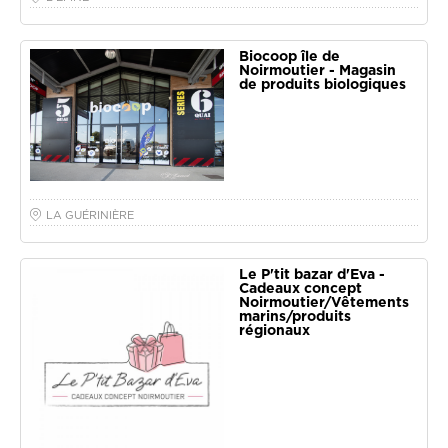
Biocoop île de
Noirmoutier - Magasin
de produits biologiques
LA GUÉRINIÈRE
Le P'tit bazar d'Eva -
Cadeaux concept
Noirmoutier/Vêtements
marins/produits
régionaux