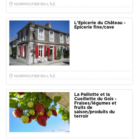
NOIRMOUTIER-EN-L'ÎLE
L'Epicerie du Château -
Epicerie fine/cave
NOIRMOUTIER-EN-L'ÎLE
La Paillotte et la
Cueillette du Gois -
Fraises/légumes et
fruits de
saison/produits du
terroir