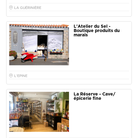
LA GUÉRINIÈRE
L'Atelier du Sel -
Boutique produits du
marais
L'EPINE
La Réserve - Cave/
épicerie fine