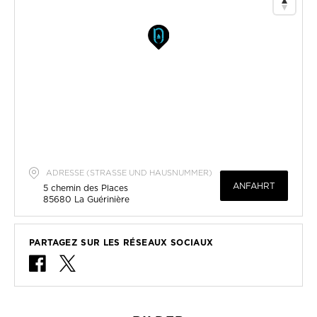
ADRESSE (STRASSE UND HAUSNUMMER)
ANFAHRT
5 chemin des Places
85680
La Guérinière
PARTAGEZ SUR LES RÉSEAUX SOCIAUX