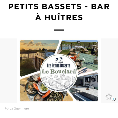
PETITS BASSETS - BAR
À HUÎTRES
La Guérinière