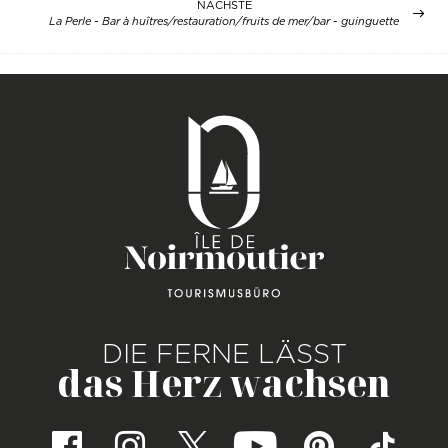
NÄCHSTE
La Perle - Bar à huîtres/restauration/fruits de mer/bar - guinguette
DIE FERNE LÄSST
das Herz wachsen