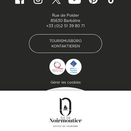
Rue de Polder
85630 Barbâtre
+33 (0)2 51 39 80 71
TOURISMUSBÜRO
KONTAKTIEREN
TOURISMUSBÜRO
KONTAKTIEREN
Pied de page
Gérer les cookies
MAGAZIN
DER INSEL
Lassen Sie sich inspirieren und
bereiten Sie Ihren Aufenthalt
auf der Insel Noirmoutier vor!
KONSULTIEREN SIE